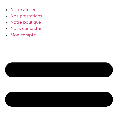
Aller
au
Notre atelier
contenu
Nos prestations
Notre boutique
Nous contacter
Mon compte