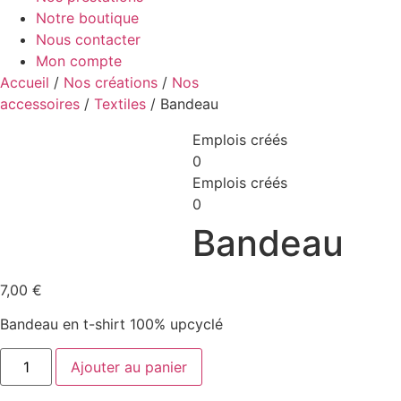
Notre boutique
Nous contacter
Mon compte
Accueil
/
Nos créations
/
Nos
accessoires
/
Textiles
/ Bandeau
Emplois créés
0
Emplois créés
0
Bandeau
7,00
€
Bandeau en t-shirt 100% upcyclé
quantité
Ajouter au panier
de
Bandeau