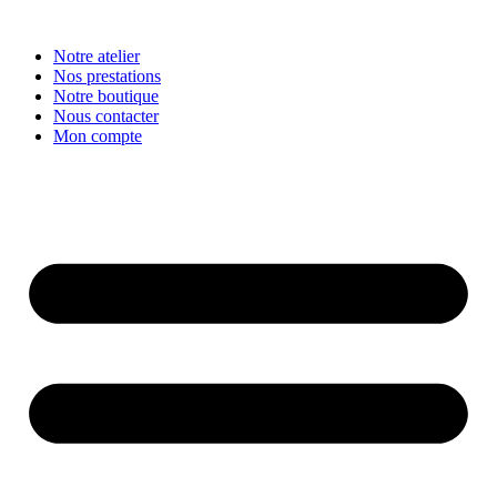
Aller
au
Notre atelier
contenu
Nos prestations
Notre boutique
Nous contacter
Mon compte