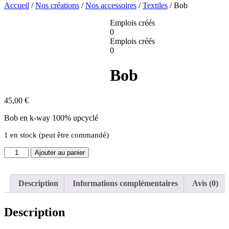
Accueil
/
Nos créations
/
Nos accessoires
/
Textiles
/ Bob
Emplois créés
0
Emplois créés
0
Bob
45,00
€
Bob en k-way 100% upcyclé
1 en stock (peut être commandé)
quantité
Ajouter au panier
de
Bob
Description
Informations complémentaires
Avis (0)
Description