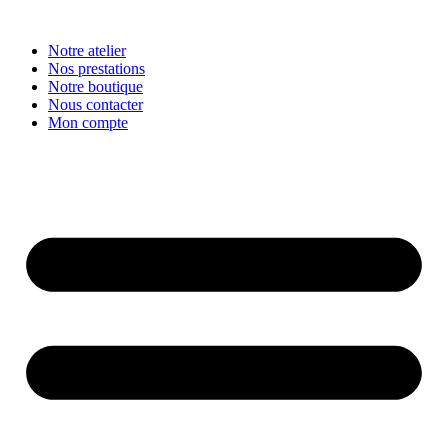
Aller
au
Notre atelier
contenu
Nos prestations
Notre boutique
Nous contacter
Mon compte