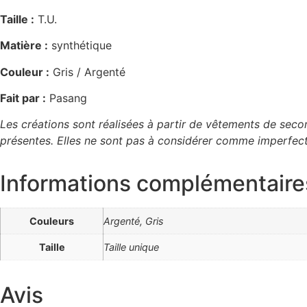
Taille :
T.U.
Matière :
synthétique
Couleur :
Gris / Argenté
Fait par :
Pasang
Les créations sont réalisées à partir de vêtements de sec
présentes. Elles ne sont pas à considérer comme imperfecti
Informations complémentaire
Couleurs
Argenté, Gris
Taille
Taille unique
Avis