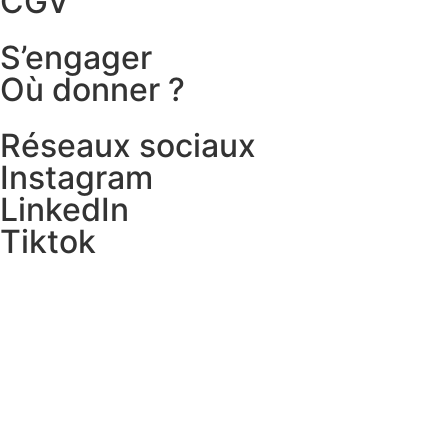
CGV
S’engager
Où donner ?
Réseaux sociaux
Instagram
LinkedIn
Tiktok