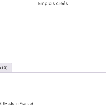
Emplois créés
s (0)
78 (Made In France)