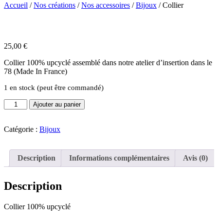
Accueil
/
Nos créations
/
Nos accessoires
/
Bijoux
/ Collier
25,00
€
Collier 100% upcyclé assemblé dans notre atelier d’insertion dans le
78 (Made In France)
1 en stock (peut être commandé)
quantité
Ajouter au panier
de
Collier
Catégorie :
Bijoux
Description
Informations complémentaires
Avis (0)
Description
Collier 100% upcyclé