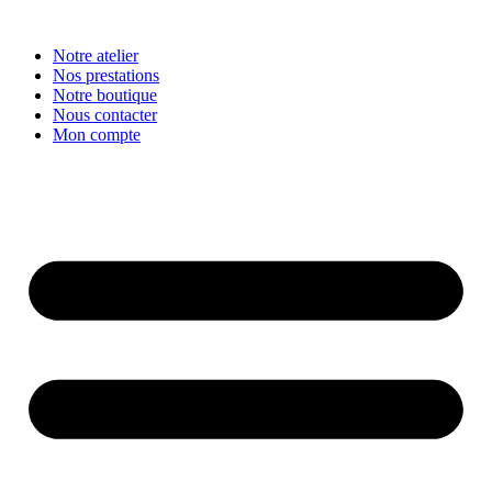
Aller
au
Notre atelier
contenu
Nos prestations
Notre boutique
Nous contacter
Mon compte