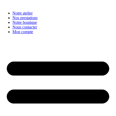
Aller
au
Notre atelier
contenu
Nos prestations
Notre boutique
Nous contacter
Mon compte