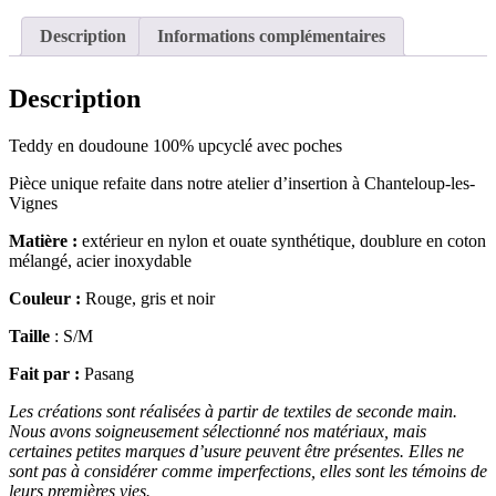
Teddy
matelassé
Description
Informations complémentaires
Description
Teddy en doudoune 100% upcyclé avec poches
Pièce unique refaite dans notre atelier d’insertion à Chanteloup-les-
Vignes
Matière :
extérieur en nylon et ouate synthétique, doublure en coton
mélangé, acier inoxydable
Couleur :
Rouge, gris et noir
Taille
: S/M
Fait par :
Pasang
Les créations sont réalisées à partir de textiles de seconde main.
Nous avons soigneusement sélectionné nos matériaux, mais
certaines petites marques d’usure peuvent être présentes. Elles ne
sont pas à considérer comme imperfections, elles sont les témoins de
leurs premières vies.