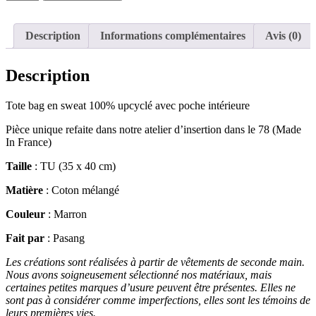
de
Tote
bag
Description
Informations complémentaires
Avis (0)
sweats
Description
Tote bag en sweat 100% upcyclé avec poche intérieure
Pièce unique refaite dans notre atelier d’insertion dans le 78 (Made
In France)
Taille
: TU (35 x 40 cm)
Matière
: Coton mélangé
Couleur
: Marron
Fait par
: Pasang
Les créations sont réalisées à partir de vêtements de seconde main.
Nous avons soigneusement sélectionné nos matériaux, mais
certaines petites marques d’usure peuvent être présentes. Elles ne
sont pas à considérer comme imperfections, elles sont les témoins de
leurs premières vies.