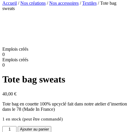
Accueil
/
Nos créations
/
Nos accessoires
/
Textiles
/ Tote bag
sweats
Emplois créés
0
Emplois créés
0
Tote bag sweats
40,00
€
Tote bag en couette 100% upcyclé fait dans notre atelier d’insertion
dans le 78 (Made In France)
1 en stock (peut être commandé)
quantité
Ajouter au panier