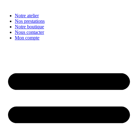
Aller
au
Notre atelier
contenu
Nos prestations
Notre boutique
Nous contacter
Mon compte