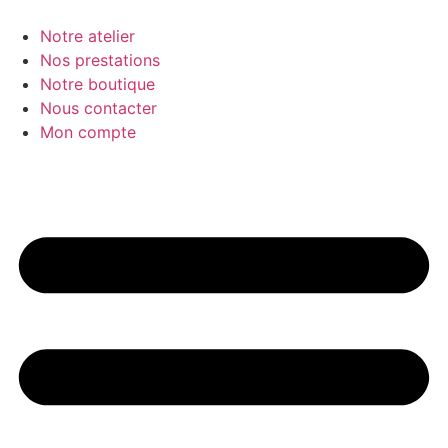
Aller
au
Notre atelier
contenu
Nos prestations
Notre boutique
Nous contacter
Mon compte