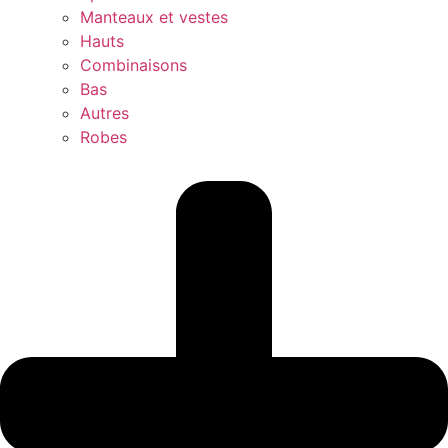
Manteaux et vestes
Hauts
Combinaisons
Bas
Autres
Robes