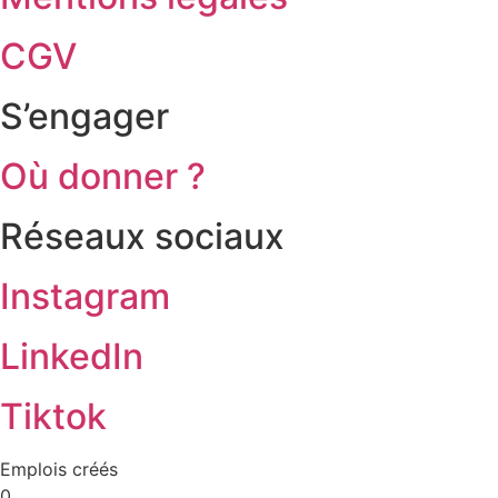
CGV
S’engager
Où donner ?
Réseaux sociaux
Instagram
LinkedIn
Tiktok
Emplois créés
0