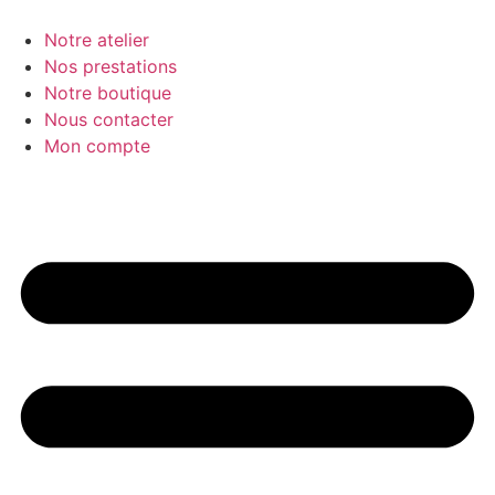
Aller
au
Notre atelier
contenu
Nos prestations
Notre boutique
Nous contacter
Mon compte