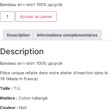
Bandeau en t-shirt 100% upcyclé
quantité
Ajouter au panier
de
Bandeau
Description
Informations complémentaires
Description
Bandeau en t-shirt 100% upcyclé
Pièce unique refaite dans notre atelier d’insertion dans le
78 (Made In France)
Taille :
T.U.
Matière :
Coton mélangé
Couleur :
Noir