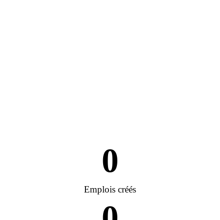
0
Emplois créés
0