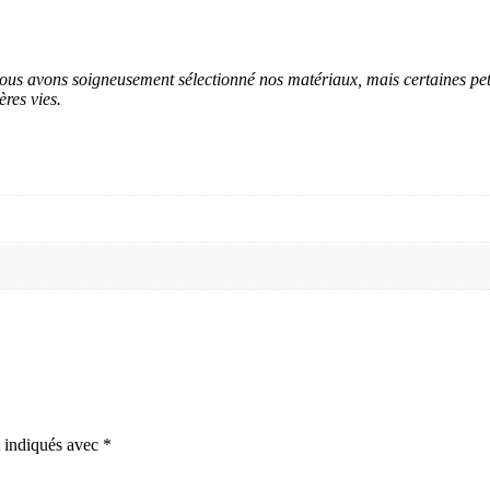
ous avons soigneusement sélectionné nos matériaux, mais certaines peti
res vies.
t indiqués avec
*