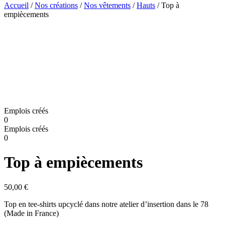
Accueil
/
Nos créations
/
Nos vêtements
/
Hauts
/ Top à
empiècements
Emplois créés
0
Emplois créés
0
Top à empiècements
50,00
€
Top en tee-shirts upcyclé dans notre atelier d’insertion dans le 78
(Made in France)