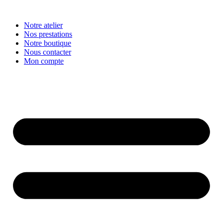
Aller
au
Notre atelier
contenu
Nos prestations
Notre boutique
Nous contacter
Mon compte