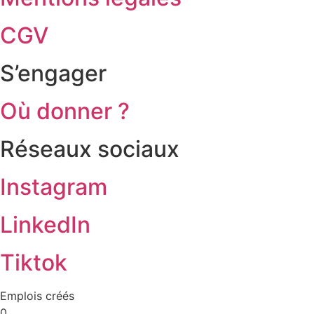
CGV
S’engager
Où donner ?
Réseaux sociaux
Instagram
LinkedIn
Tiktok
Emplois créés
0