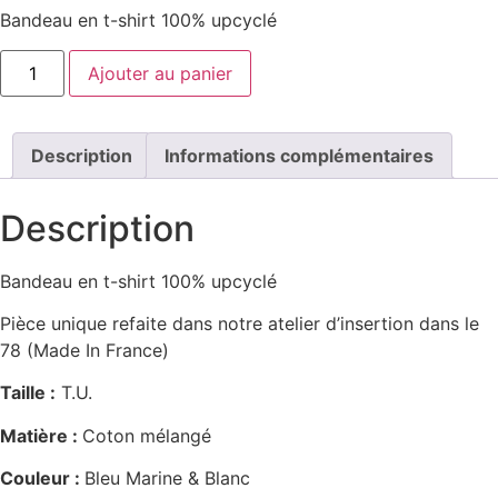
Bandeau en t-shirt 100% upcyclé
quantité
Ajouter au panier
de
Bandeau
Description
Informations complémentaires
Description
Bandeau en t-shirt 100% upcyclé
Pièce unique refaite dans notre atelier d’insertion dans le
78 (Made In France)
Taille :
T.U.
Matière :
Coton mélangé
Couleur :
Bleu Marine & Blanc