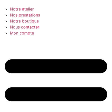
Aller
au
Notre atelier
contenu
Nos prestations
Notre boutique
Nous contacter
Mon compte