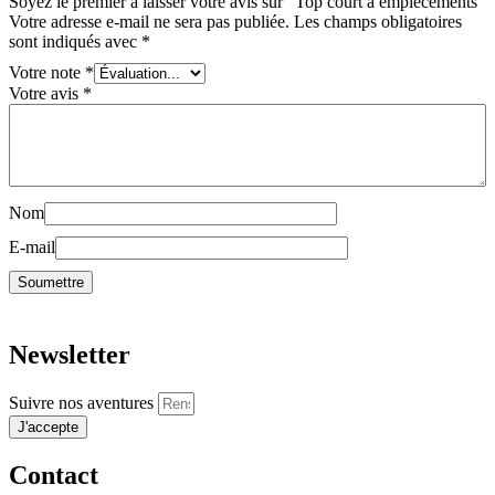
Soyez le premier à laisser votre avis sur “Top court à empiècements”
Votre adresse e-mail ne sera pas publiée.
Les champs obligatoires
sont indiqués avec
*
Votre note
*
Votre avis
*
Nom
E-mail
Newsletter
Suivre nos aventures
J'accepte
Contact