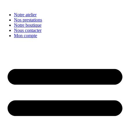
Aller
au
Notre atelier
contenu
Nos prestations
Notre boutique
Nous contacter
Mon compte